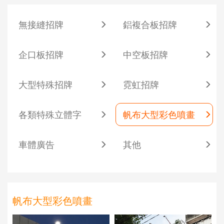
無接縫招牌
鋁複合板招牌
企口板招牌
中空板招牌
大型特殊招牌
霓虹招牌
各類特殊立體字
帆布大型彩色噴畫
車體廣告
其他
帆布大型彩色噴畫