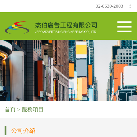
02-8630-2003
f
首頁 >
服務項目
公司介紹