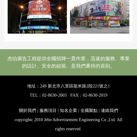
杰伯廣告工程提供全國招牌一貫作業，迅速的服務、專業
的設計、安全的組裝、是我們秉持的原則。
地址：249 新北市八里區龍米路2段221號之1
TEL：02-8630-2003
FAX：02-8630-2019
關於我們
|
服務項目
|
知名企業
|
全國聚點
|
連絡我們
copyrightc 2018 Jebo Advertisement Engineering Co.,Ltd. All
rights reserved.